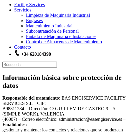
Facility Services
Servicios
Limpieza de Maquinaria Industrial
Engrases
Mantenimiento Industrial
Subcontratación de Personal
Pintado de Maquinaria e Instalaciones
Control de Almacenes de Mantenimiento
Contacto
+34 620184398
Información básica sobre protección de
datos
Responsable del tratamiento:
EAS ENGISERVICE FACILITY
SERVICES S.L – CIF:
B98811284 – Dirección: C/ GUILLEM DE CASTRO 9 – 5
(SIMPLE WORK), VALENCIA
(46007) – Correo electrónico: administracion@easengiservice.es – |
Finalidades:
gestionar y mantener los contactos y relaciones que se produzcan