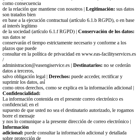
como consecuencia
de la relación que mantiene con nosotros |
Legitimación:
sus datos
son tratados bien
en base a la ejecución contractual (artículo 6.1.b RGPD), o en base
al interés legítimo
de la sociedad (artículo 6.1.f RGPD) |
Conservación de los datos:
sus datos se
conservarán el tiempo estrictamente necesario y conforme a los
plazos que puede
consultar en la política de privacidad en www.eas-facilityservices.es
/
administracion@easengiservice.es |
Destinatarios:
no se cederán
datos a terceros,
salvo obligación legal |
Derechos:
puede acceder, rectificar y
suprimir los datos, así́
como otros derechos, como se explica en la información adicional |
Confidencialidad:
La información contenida en el presente correo electrónico es
confidencial; en el
supuesto de que usted no sea el destinatario autorizado, le rogamos
borre el mensaje
y nos lo comunique a la presente dirección de correo electrónico |
Información
adicional:
puede consultar la información adicional y detallada
sobre protección de