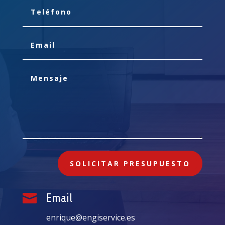
SOLICITAR PRESUPUESTO

Email
enrique@engiservice.es